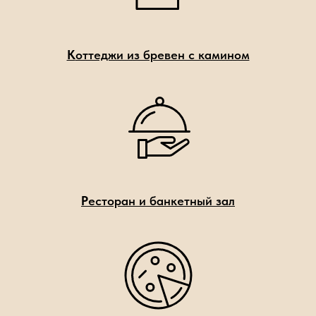
К
оттеджи из бревен с камином
Р
есторан и банкетный зал