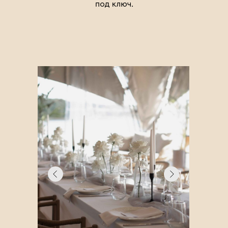
под ключ.