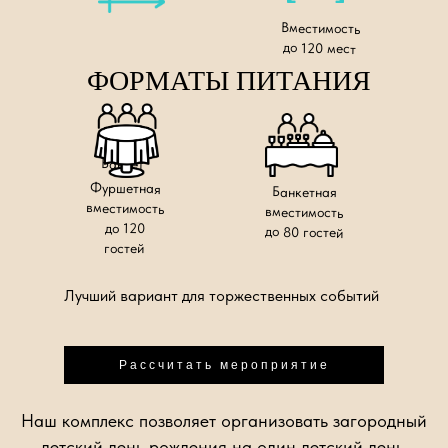
Вместимость
до 120 мест
ФОРМАТЫ ПИТАНИЯ
Банкет
Фуршетная
Банкетная
вместимость
вместимость
до 120
до 80 гостей
гостей
Лучший вариант для торжественных событий
Рассчитать мероприятие
Наш комплекс позволяет организовать загородный
детский день рождения на один детский день,