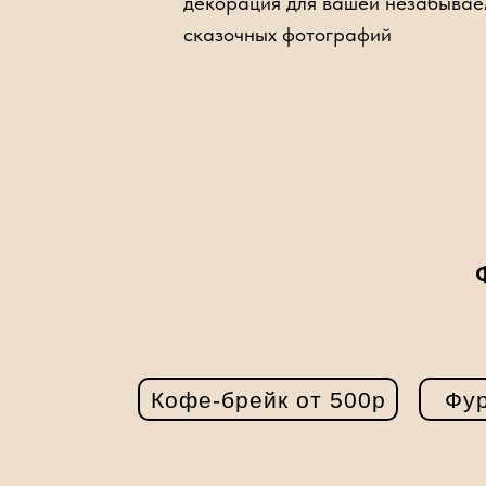
декорация для вашей незабывае
сказочных фотографий
Кофе-брейк от 500р
Фур