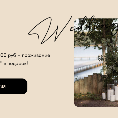
000 руб – проживание
" в подарок!
тия