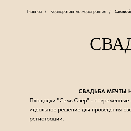
Главная
/
Корпоративные мероприятия
/
Свадеб
СВА
СВАДЬБА МЕЧТЫ Н
Площадки "Семь Озёр" - современные 
идеальное решение для проведения св
регистрации.