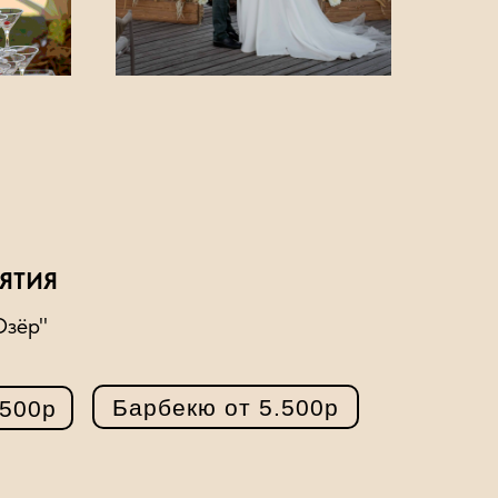
ЯТИЯ
Озёр"
Барбекю от 5.500р
.500р