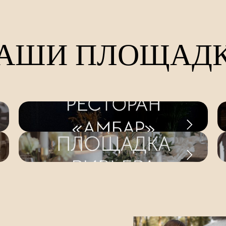
АШИ ПЛОЩАД