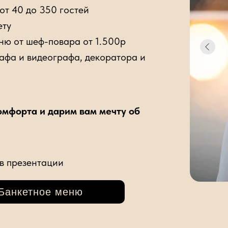
от 40 до 350 гостей
ету
ню от шеф-повара от 1.500р
рафа и видеографа, декоратора и
омфорта и дарим вам мечту об
в презентации
Банкетное меню