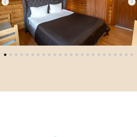
ЖДЁМ ВАС!