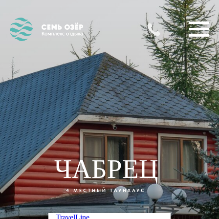
ЧАБРЕЦ
4 МЕСТНЫЙ ТАУНХАУС
TravelLine