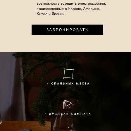
возможность зарядить электромобили,
произведенные в Европе, Америке,
Китае и Японии.
ЗАБРОНИРОВАТЬ
4 СПАЛЬНЫХ МЕСТА
1 ДУШЕВАЯ КОМНАТА