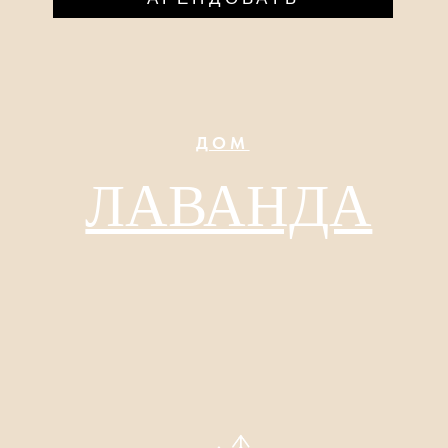
СТУДИЯ
МИМОЗА