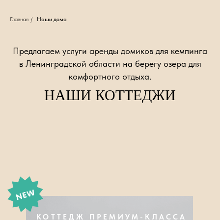
Главная
/
Наши дома
КОТТЕДЖ ПРЕМИУМ-КЛАССА
КАЛИНА
Предлагаем услуги аренды домиков для кемпинга
в Ленинградской области на берегу озера для
комфортного отдыха.
НАШИ КОТТЕДЖИ
6
ЧЕЛОВЕК
БОЛЬШЕ О ДОМЕ
АРЕНДОВАТЬ