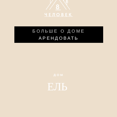
ДОМ
ЕЛЬ