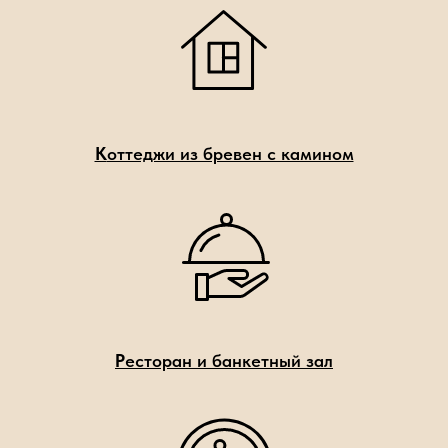
К
оттеджи из бревен с камином
Р
есторан и банкетный зал