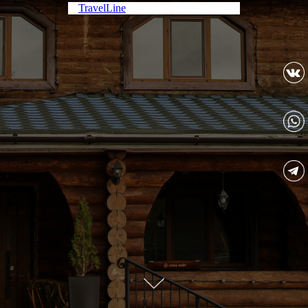
TravelLine