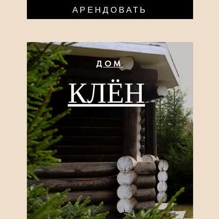
ДОМ
ДУБ
10
ЧЕЛОВЕК
БОЛЬШЕ О ДОМЕ
АРЕНДОВАТЬ