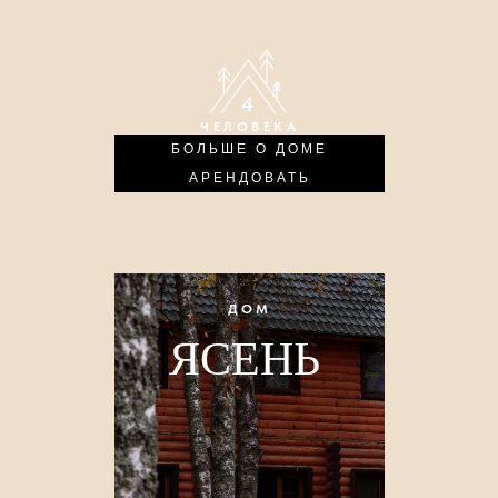
4
ЧЕЛОВЕКА
БОЛЬШЕ О ДОМЕ
АРЕНДОВАТЬ
ДОМ
ЯСЕНЬ