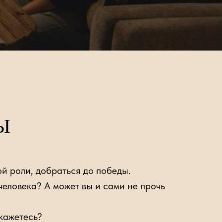
Ы
ой роли, добраться до победы.
еловека? А может вы и сами не прочь
кажетесь?