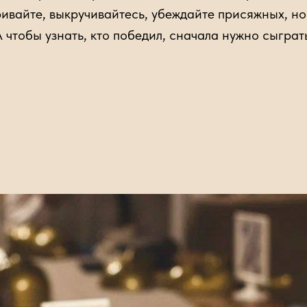
ривайте, выкручивайтесь, убеждайте присяжных, н
 чтобы узнать, кто победил, сначала нужно сыграт