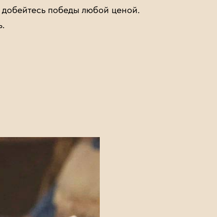
о добейтесь победы любой ценой.
ь.