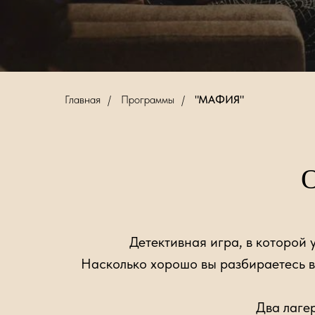
Главная
/
Программы
/
"МАФИЯ"
Детективная игра, в которой 
Насколько хорошо вы разбираетесь в
Два лаге