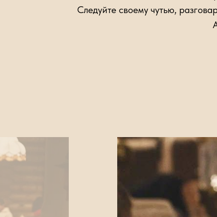
Следуйте своему чутью, разгова
А