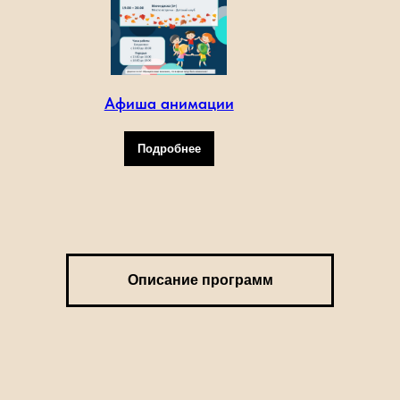
Афиша анимации
Подробнее
Описание программ