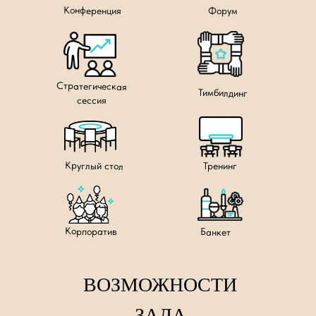
Конференция
Форум
Стратегическая
Тимбилдинг
сессия
Круглый стол
Тренинг
Корпоратив
Банкет
ВОЗМОЖНОСТИ
ЗАЛА